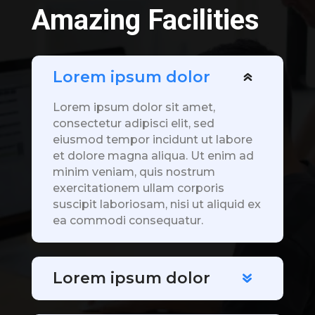
Amazing Facilities
Lorem ipsum dolor
Lorem ipsum dolor sit amet,
consectetur adipisci elit, sed
eiusmod tempor incidunt ut labore
et dolore magna aliqua. Ut enim ad
minim veniam, quis nostrum
exercitationem ullam corporis
suscipit laboriosam, nisi ut aliquid ex
ea commodi consequatur.
Lorem ipsum dolor