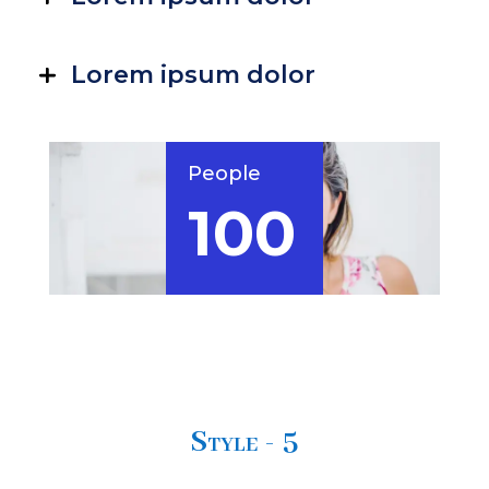
Lorem ipsum dolor
People
100
+
Style - 5