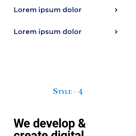
Lorem ipsum dolor
Lorem ipsum dolor
Style - 4
We develop &
create digital