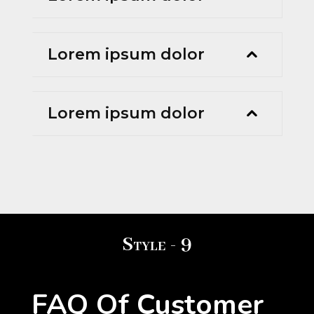
Lorem ipsum dolor
Lorem ipsum dolor
Style - 9
FAQ Of Customer