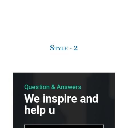
Style - 2
Question & Answers
We inspire and
help u