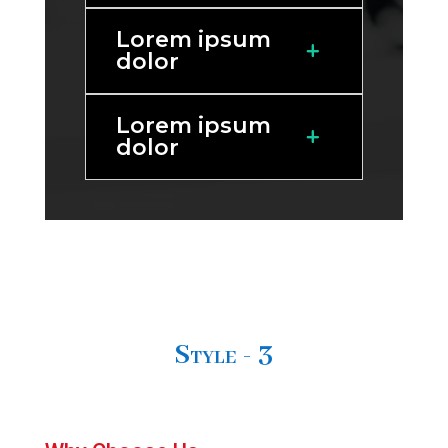
Lorem ipsum
dolor
Lorem ipsum
dolor
Style - 3