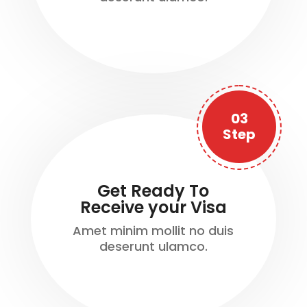
03
Step
Get Ready To
Receive your Visa
Amet minim mollit no duis
deserunt ulamco.