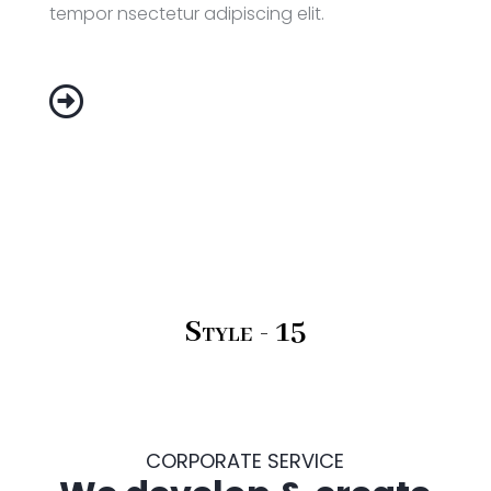
tempor nsectetur adipiscing elit.

Style - 15
CORPORATE SERVICE