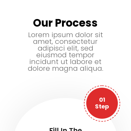
Our Process
Lorem ipsum dolor sit
amet, consectetur
adipisci elit, sed
eiusmod tempor
incidunt ut labore et
dolore magna aliqua.
01
Step
Fill In The