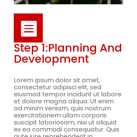

Step 1:Planning And
Development
Lorem ipsum dolor sit amet,
consectetur adipisci elit, sed
eiusmod tempor incidunt ut labore
et dolore magna aliqua. Ut enim
ad minim veniam, quis nostrum
exercitationem ullam corporis
suscipit laboriosam, nisi ut aliquid
ex ea commodi consequatur. Quis
aute iure reprehenderit in