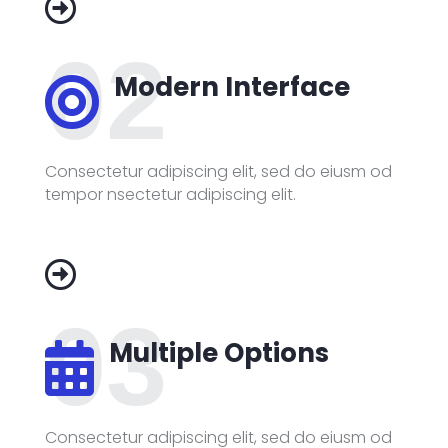

02
Modern Interface

Consectetur adipiscing elit, sed do eiusm od
tempor nsectetur adipiscing elit.

03
Multiple Options

Consectetur adipiscing elit, sed do eiusm od