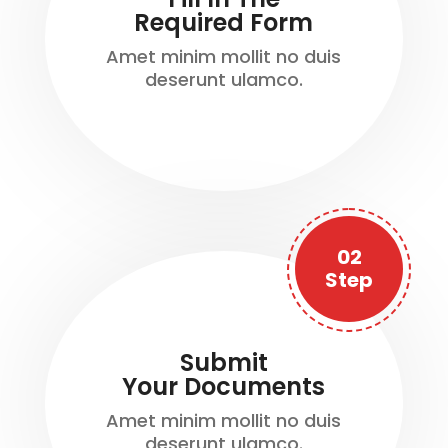
Required Form
Amet minim mollit no duis
deserunt ulamco.
02
Step
Submit
Your Documents
Amet minim mollit no duis
deserunt ulamco.