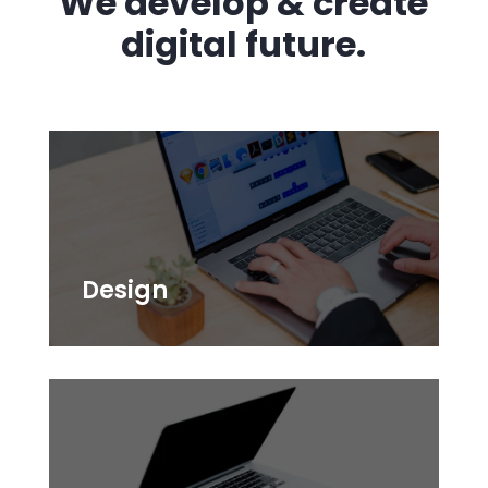
We develop & create
digital future.
Design